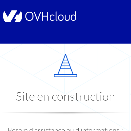
Site en construction
Besoin d'assistance ou d'informations ?